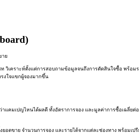
board)
ดขาย
ิเคราะห์ตั้งแต่การสอบถามข้อมูลจนถึงการตัดสินใจซื้อ พร้อ
ตรงใจแขกผู้จองมากขึ้น
่าแคมเปญไหนได้ผลดี ทั้งอัตราการจอง และมูลค่าการซื้อเฉลี่ยต่อ
 ทั้งยอดขาย จำนวนการจอง และรายได้จากแต่ละช่องทาง พร้อมเปรี