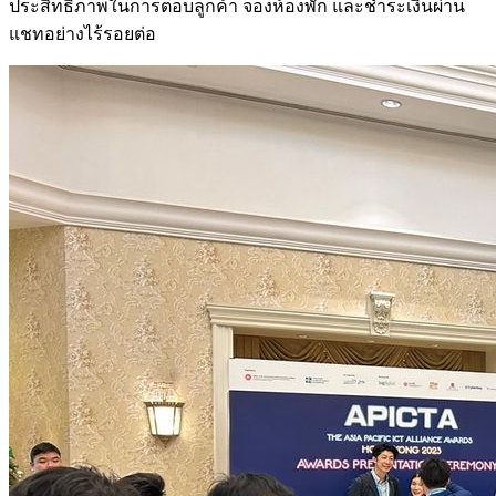
ประสิทธิภาพในการตอบลูกค้า จองห้องพัก และชำระเงินผ่าน
แชทอย่างไร้รอยต่อ