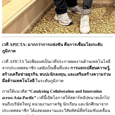
เวที APICTA: มากกว่าการแข่งขัน คือการเชื่อมโยงระดับ
ภูมิภาค
เวที APICTA ไม่เพียงแต่เป็นเวทีประกวดผลงานด้านเทคโนโลยี
จากประเทศสมาชิก แต่ยังเป็นพื้นที่แห่ง
การแลกเปลี่ยนความรู้,
สร้างเครือข่ายธุรกิจ, พบปะนักลงทุน, และเสริมสร้างความร่วม
มือด้านเทคโนโลยี
ในระดับภูมิภาค
ภายใต้แนวคิด
“Catalyzing Collaboration and Innovation
across Asia-Pacific”
เวทีนี้เปิดโอกาสให้สตาร์ทอัปขนาดเล็กไป
จนถึงบริษัทใหญ่ หน่วยงานภาครัฐ นักเรียน และนักศึกษาจาก
ประเทศสมาชิก ได้แสดงผลงานและวิสัยทัศน์ที่พร้อมขับเคลื่อน