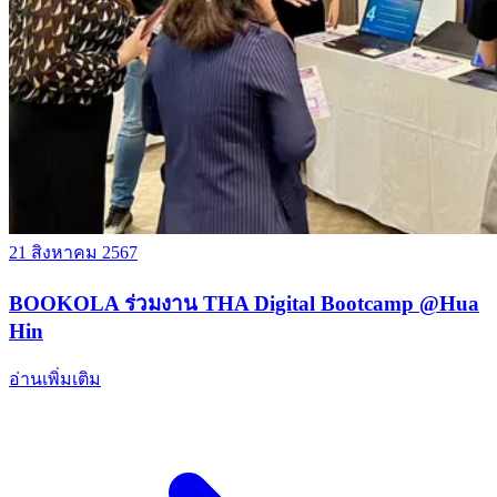
21 สิงหาคม 2567
BOOKOLA ร่วมงาน THA Digital Bootcamp @Hua
Hin
อ่านเพิ่มเติม