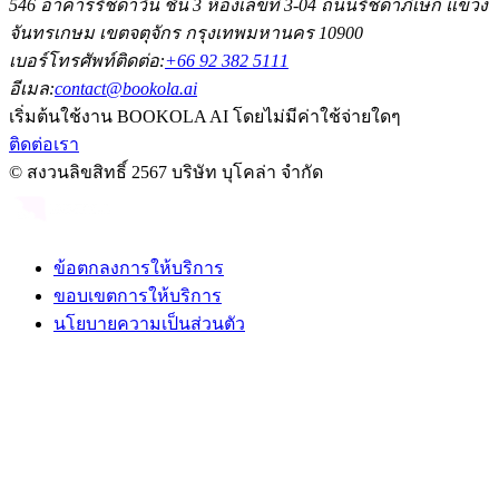
546 อาคารรัชดาวัน ชั้น 3 ห้องเลขที่ 3-04 ถนนรัชดาภิเษก แขวง
จันทรเกษม เขตจตุจักร กรุงเทพมหานคร 10900
เบอร์โทรศัพท์ติดต่อ:
+66 92 382 5111
อีเมล:
contact@bookola.ai
เริ่มต้นใช้งาน BOOKOLA AI โดยไม่มีค่าใช้จ่ายใดๆ
ติดต่อเรา
© สงวนลิขสิทธิ์ 2567 บริษัท บุโคล่า จำกัด
ข้อตกลงการให้บริการ
ขอบเขตการให้บริการ
นโยบายความเป็นส่วนตัว