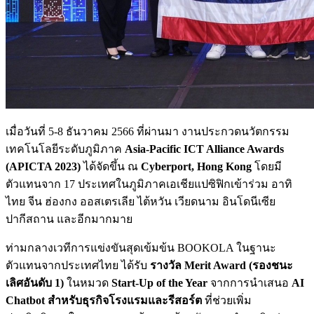
เมื่อวันที่ 5-8 ธันวาคม 2566 ที่ผ่านมา งานประกวดนวัตกรรม
เทคโนโลยีระดับภูมิภาค
Asia-Pacific ICT Alliance Awards
(APICTA 2023)
ได้จัดขึ้น ณ
Cyberport, Hong Kong
โดยมี
ตัวแทนจาก 17 ประเทศในภูมิภาคเอเชียแปซิฟิกเข้าร่วม อาทิ
ไทย จีน ฮ่องกง ออสเตรเลีย ไต้หวัน เวียดนาม อินโดนีเซีย
ปากีสถาน และอีกมากมาย
ท่ามกลางเวทีการแข่งขันสุดเข้มข้น BOOKOLA ในฐานะ
ตัวแทนจากประเทศไทย ได้รับ
รางวัล Merit Award (รองชนะ
เลิศอันดับ 1)
ในหมวด
Start-Up of the Year
จากการนำเสนอ
AI
Chatbot สำหรับธุรกิจโรงแรมและรีสอร์ต
ที่ช่วยเพิ่ม