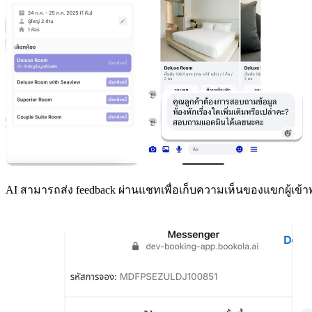
AI สามารถส่ง feedback ผ่านแชทเพื่อเก็บความเห็นของแขกผู้เข้า