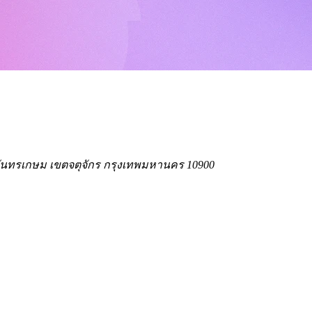
งจันทรเกษม เขตจตุจักร กรุงเทพมหานคร 10900