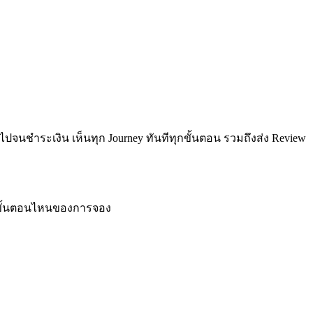
 ไปจนชำระเงิน เห็นทุก Journey ทันทีทุกขั้นตอน รวมถึงส่ง Review
่ในขั้นตอนไหนของการจอง