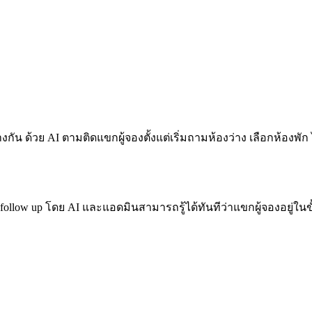
กัน ด้วย AI ตามติดแขกผู้จองตั้งแต่เริ่มถามห้องว่าง เลือกห้องพัก
อม follow up โดย AI และแอดมินสามารถรู้ได้ทันทีว่าแขกผู้จองอยู