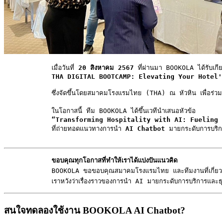
            เมื่อวันที่ 
20 สิงหาคม 2567
 ที่ผ่านมา BOOKOLA ได้รับเกียร
THA DIGITAL BOOTCAMP: Elevating Your Hotel'
            ซึ่งจัดขึ้นโดยสมาคมโรงแรมไทย (THA) ณ หัวหิน เพื่อร่วมแบ
            ในโอกาสนี้ ทีม BOOKOLA ได้ขึ้นเวทีนำเสนอหัวข้อ

“Transforming Hospitality with AI: Fueling 
            ที่ถ่ายทอดแนวทางการนำ 
AI Chatbot
 มายกระดับการบริ
ขอบคุณทุกโอกาสที่ทำให้เราได้แบ่งปันแนวคิด
            BOOKOLA ขอขอบคุณสมาคมโรงแรมไทย และทีมงานที่เกี่ยวข้องทุกท่
            เราหวังว่าเรื่องราวของการนำ AI มายกระดับการบริการและธุรกิ
สนใจทดลองใช้งาน BOOKOLA AI Chatbot?