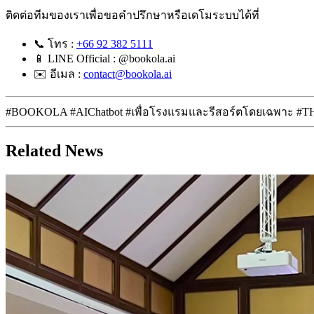
ติดต่อทีมของเราเพื่อขอคำปรึกษาหรือเดโมระบบได้ที่
📞 โทร :
+66 92 382 5111
📱 LINE Official : @bookola.ai
✉️ อีเมล :
contact@bookola.ai
#BOOKOLA
#AIChatbot
#เพื่อโรงแรมและรีสอร์ตโดยเฉพาะ
#TH
Related News