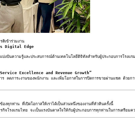
ติเข้าร่วมงาน

s Digital Edge
่งปันความรู้และประสบการณ์ด้านเทคโนโลยีดิจิทัลสำหรับผู้ประกอบการโรงแรม
Service Excellence and Revenue Growth”
การ ลดภาระงานของพนักงาน และเพิ่มโอกาสในการปิดการขายผ่านแชต ด้วยกา
าน ที่เปิดโอกาสให้เราได้เป็นส่วนหนึ่งของงานที่หัวหินครั้งนี้

จโรงแรมไทย จะเป็นแรงบันดาลใจให้กับผู้ประกอบการทุกท่านในการเตรียมความพร้