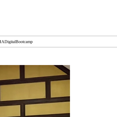
ADigitalBootcamp