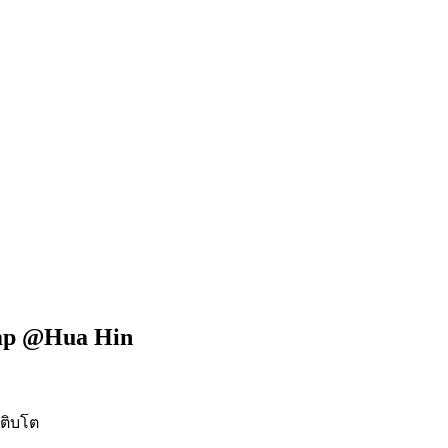
mp @Hua Hin
เติบโต