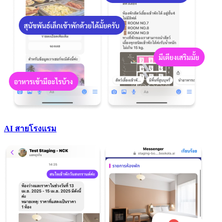
AI สายโรงแรม