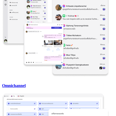
Omnichannel