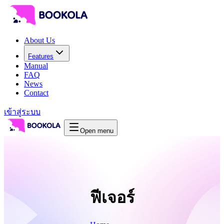
About Us
Features
Manual
FAQ
News
Contact
เข้าสู่ระบบ
Open menu
ฟีเจอร์